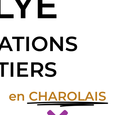
LYE
ATIONS
TIERS
en
CHAROLAIS