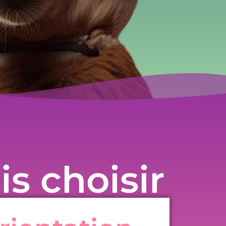
is choisir