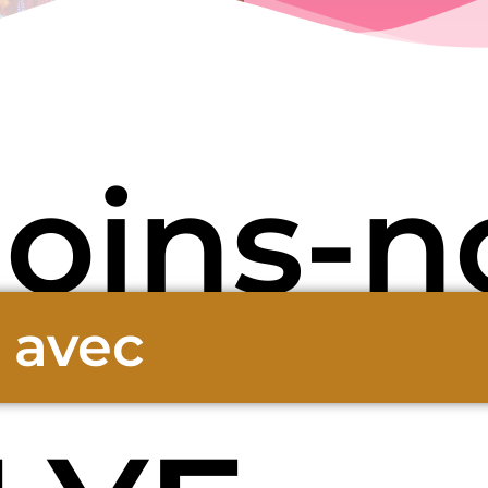
joins-n
avec
t
o
n
l
y
c
é
e