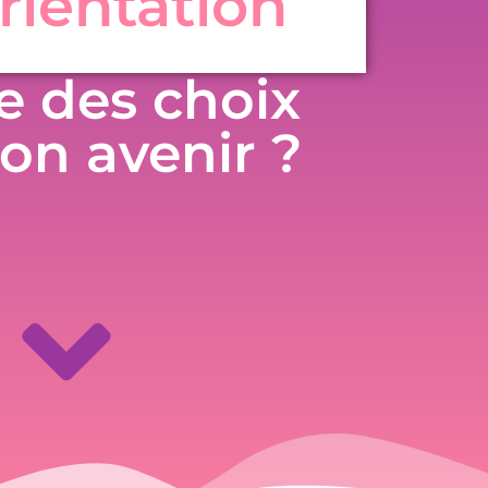
rientation
re des choix
on avenir ?