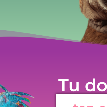
Tu do